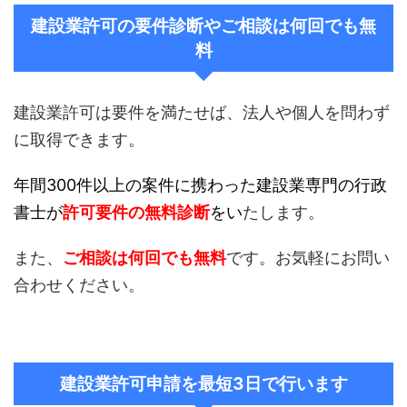
建設業許可の要件診断やご相談は何回でも無
料
建設業許可は要件を満たせば、法人や個人を問わず
に取得できます。
年間300件以上の案件に携わった建設業専門の行政
書士が
許可要件の無料診断
をい
たします。
また、
ご相談は何回でも無料
です。お気軽にお問い
合わせください。
建設業許可申請を最短3日で行います