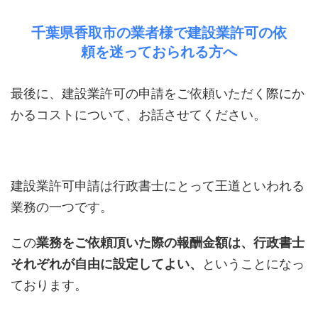
千葉県香取市の業者様で建設業許可の依
頼を迷っておられる方へ
最後に、建設業許可の申請をご依頼いただく際にか
かるコストについて、お話させてください。
建設業許可申請は行政書士にとって王道といわれる
業務の一つです。
この
業務をご依頼頂いた際の報酬金額は、行政書士
それぞれが自由に設定してよい、
ということになっ
ております。