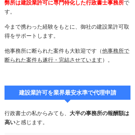
弊所は建設業許可に専門特化した行政書士事務所
で
す。
今まで携わった経験をもとに、御社の建設業許可取
得をサポートします。
他事務所に断られた案件も大歓迎です（
他事務所で
断られた案件も遂行・完結させています
）。
建設業許可を業界最安水準で代理申請
行政書士の私からみても、
大半の事務所の報酬額は
高い
と感じます。