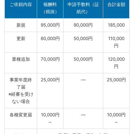
ご依頼内容
報酬料
申請手数料（証
合計金額
（税抜）
紙代）
新規
95,000円
90,000円
185,000
更新
60,000円
50,000円
110,000
円
業種追加
70,000円
50,000円
120,000
円
事業年度終
25,000円
―
25,000円
了届
※経審を受け
ない場合
各種変更届
10,000円
―
10,000円
～
～