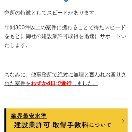
弊所の特徴としてスピードがあります。
年間300件以上の案件に携わることで得たスピード
をもとに御社の建設業許可取得を迅速にサポートい
たします。
ちなみに、
他事務所で絶対に無理と言われお断りさ
れた案件を
わずか4日で遂行
しました。