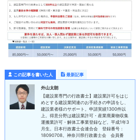
この記事を書いた人
最新記事
外山太朗
【建設業専門の行政書士】建設業許可をはじ
めとする建設業関連のお手続きの申請をし、
建設業者様のサポート。申請実績1300件以
上。得意分野は建設業許可・産業廃棄物収集
運搬業許可・解体工事業登録など。平成1年3
月生。日本行政書士会連合会 登録番号：
18090708。神奈川県行政書士会 会員番