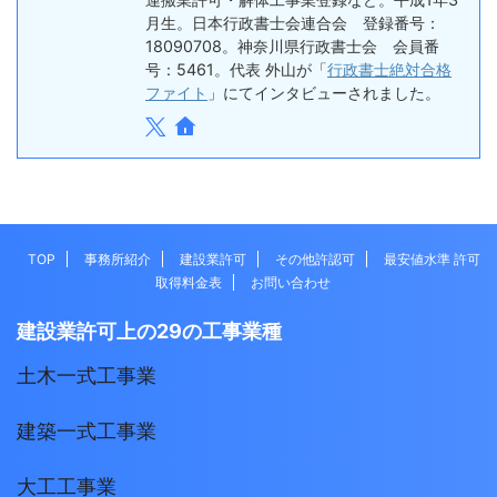
月生。日本行政書士会連合会 登録番号：
18090708。神奈川県行政書士会 会員番
号：5461。代表 外山が「
行政書士絶対合格
ファイト
」にてインタビューされました。
TOP
事務所紹介
建設業許可
その他許認可
最安値水準 許可
取得料金表
お問い合わせ
建設業許可上の29の工事業種
土木一式工事業
建築一式工事業
大工工事業