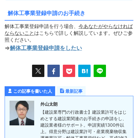
解体工事業登録申請のお手続き
解体工事業登録申請を行う場合、
今あなたがやらなければ
ならないこ
と
はこちらで詳しく解説しています。ぜひご参
照ください。
⇒
解体工事業登録申請をしたい
この記事を書いた人
最新記事
外山太朗
【建設業専門の行政書士】建設業許可をはじ
めとする建設業関連のお手続きの申請をし、
建設業者様のサポート。申請実績1300件以
上。得意分野は建設業許可・産業廃棄物収集
運搬業許可・解体工事業登録など。平成1年3