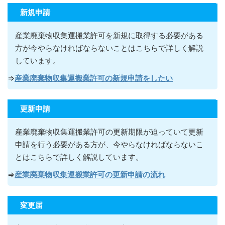
新規申請
産業廃棄物収集運搬業許可を新規に取得する必要がある
方が今やらなければならないこ
とはこちらで詳しく解説
しています。
⇒
産業廃棄物収集運搬業許可の新規申請をしたい
更新申請
産業廃棄物収集運搬業許可の更新期限が迫っていて更新
申請を行う必要がある方が
、今やらなければならないこ
とはこちらで詳しく解説しています。
⇒
産業廃棄物収集運搬業許可の更新申請の流れ
変更届