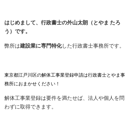
はじめまして、行政書士の外山太朗（とやま たろ
う）です。
弊所は
建設業に専門特化
した行政書士事務所です。
東京都江戸川区の解体工事業登録申請は行政書士とやま事
務所におまかせください！
解体工事業登録は要件を満たせば、法人や個人を問
わずに取得できます。