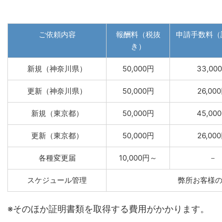
ご依頼内容
報酬料（税抜
申請手数料（
き）
新規（神奈川県）
50,000円
33,00
更新（神奈川県）
50,000円
26,00
新規（東京都）
50,000円
45,00
更新（東京都）
50,000円
26,00
各種変更届
10,000円～
－
スケジュール管理
弊所お客様
※そのほか証明書類を取得する費用がかかります。