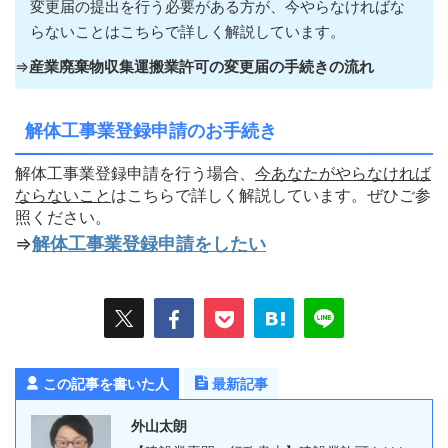
変更届の提出を行う必要がある方が
、今やらなければな
らないこ
とはこちらで詳しく解説しています。
⇒
産業廃棄物収集運搬業許可の変更届の手続きの流れ
解体工事業登録申請のお手続き
解体工事業登録申請を行う場合、
今あなたがやらなければ
ならないこ
と
はこちらで詳しく解説しています。ぜひご参
照ください。
⇒
解体工事業登録申請をしたい
この記事を書いた人
最新記事
外山太朗