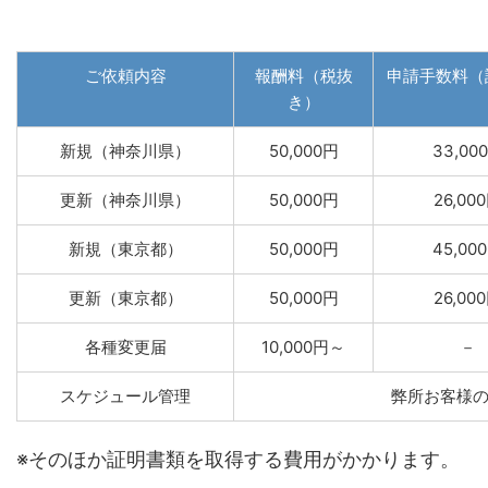
ご依頼内容
報酬料（税抜
申請手数料（
き）
新規（神奈川県）
50,000円
33,00
更新（神奈川県）
50,000円
26,00
新規（東京都）
50,000円
45,00
更新（東京都）
50,000円
26,00
各種変更届
10,000円～
－
スケジュール管理
弊所お客様
※そのほか証明書類を取得する費用がかかります。