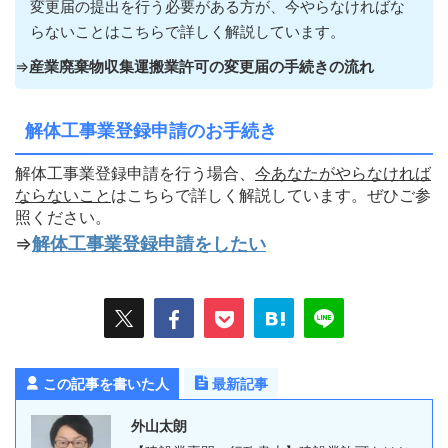
変更届の提出を行う必要がある方が
、今やらなければな
らないこ
とはこちらで詳しく解説しています。
⇒
産業廃棄物収集運搬業許可の変更届の手続きの流れ
解体工事業登録申請のお手続き
解体工事業登録申請を行う場合、
今あなたがやらなければ
ならないこ
と
はこちらで詳しく解説しています。ぜひご参
照ください。
⇒
解体工事業登録申請をしたい
この記事を書いた人
最新記事
外山太朗