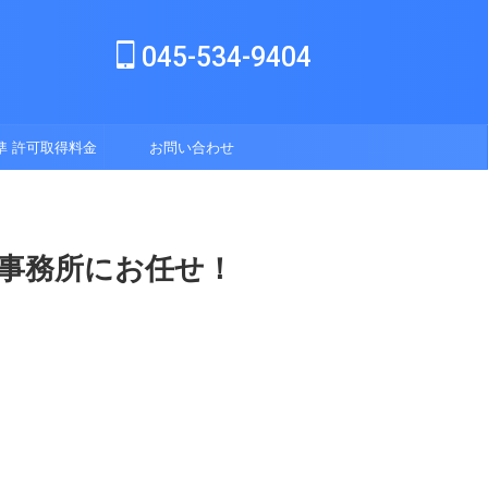
045-534-9404
準 許可取得料金
お問い合わせ
表
事務所にお任せ！