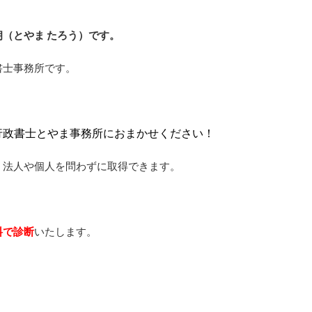
（とやま たろう）です。
書士事務所です。
行政書士とやま事務所におまかせください！
、法人や個人を問わずに取得できます。
料で診断
いたします。