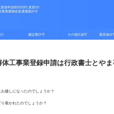
規申請85000円,更新50
。産業廃棄物収集運搬業許可
紹介
建設業許可
その他許認可
最安値水
解体工事業登録申請は行政書士とやま
にお越しになったのでしょうか？
どり着かれたのでしょうか？