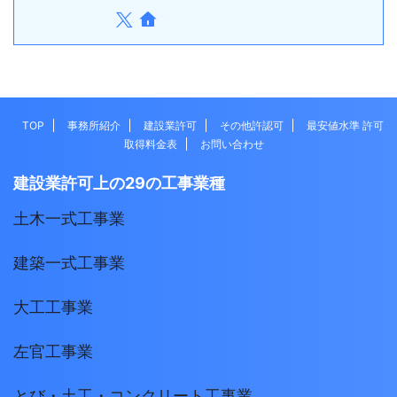
TOP
事務所紹介
建設業許可
その他許認可
最安値水準 許可
取得料金表
お問い合わせ
建設業許可上の29の工事業種
土木一式工事業
建築一式工事業
大工工事業
左官工事業
とび・土工・コンクリート工事業