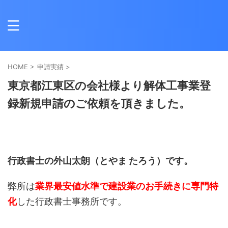
HOME
>
申請実績
>
東京都江東区の会社様より解体工事業登
録新規申請のご依頼を頂きました。
行政書士の外山太朗（とやま たろう）です。
弊所は
業界最安値水準で建設業のお手続きに専門特
化
した行政書士事務所です。