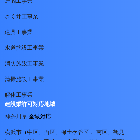
造園工事業
さく井工事業
建具工事業
水道施設工事業
消防施設工事業
清掃施設工事業
解体工事業
建設業許可対応地域
神奈川県
全域対応
横浜市
（
中区
、
西区
、
保土ケ谷区
、
南区
、
鶴見