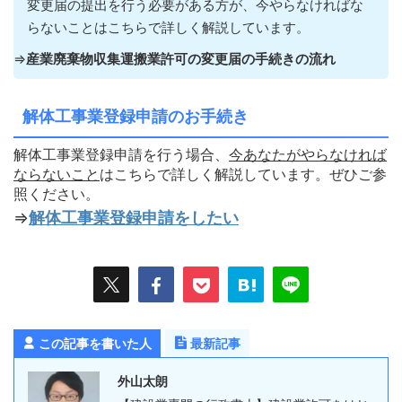
変更届の提出を行う必要がある方が
、今やらなければな
らないこ
とはこちらで詳しく解説しています。
⇒
産業廃棄物収集運搬業許可の変更届の手続きの流れ
解体工事業登録申請のお手続き
解体工事業登録申請を行う場合、
今あなたがやらなければ
ならないこ
と
はこちらで詳しく解説しています。ぜひご参
照ください。
⇒
解体工事業登録申請をしたい
この記事を書いた人
最新記事
外山太朗