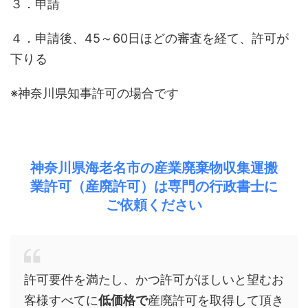
３．申請
４．申請後、45～60日ほどの審査を経て、許可が
下りる
※神奈川県知事許可の場合です
神奈川県海老名市の産業廃棄物収集運搬
業許可（産廃許可）は専門の行政書士に
ご依頼ください
許可要件を満たし、かつ許可がほしいと望むお
客様すべてに
低価格で
産廃許可を取得して頂き