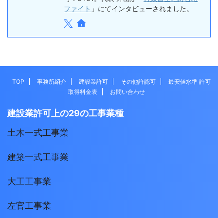
ファイト
」にてインタビューされました。
TOP
事務所紹介
建設業許可
その他許認可
最安値水準 許可
取得料金表
お問い合わせ
建設業許可上の29の工事業種
土木一式工事業
建築一式工事業
大工工事業
左官工事業