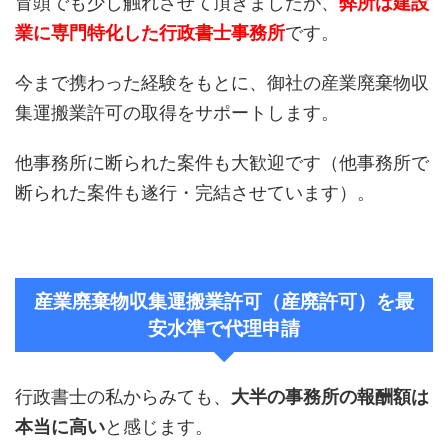
冒頭でも少し触れさせて頂きましたが、
弊所は建設
業に専門特化した行政書士事務所
です。
今まで携わった経験をもとに、御社の産業廃棄物収
集運搬業許可の取得をサポートします。
他事務所に断られた案件も大歓迎です（他事務所で
断られた案件も遂行・完結させています）。
産業廃棄物収集運搬業許可（産廃許可）を最
安水準で代理申請
行政書士の私からみても、
大半の事務所の報酬額は
本当に高い
と感じます。