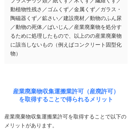
プラスチック類／紙くず／木くず／繊維くず／
動植物性残さ／ゴムくず／金属くず／ガラス・
陶磁器くず／鉱さい／建設廃材／動物のふん尿
／動物の死体／ばいじん／産業廃棄物を処分す
るために処理したもので、以上のの産業廃棄物
に該当しないもの（例えばコンクリート固型化
物）
産業廃棄物収集運搬業許可（産廃許可）
を取得することで得られるメリット
産業廃棄物収集運搬業許可を取得することで以下の
メリットがあります。