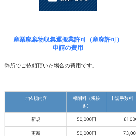
産業廃棄物収集運搬業許可（産廃許可）
申請の費用
弊所でご依頼頂いた場合の費用です。
ご依頼内容
報酬料（税抜
申請手数料
き）
新規
50,000円
81,0
更新
50,000円
73,0