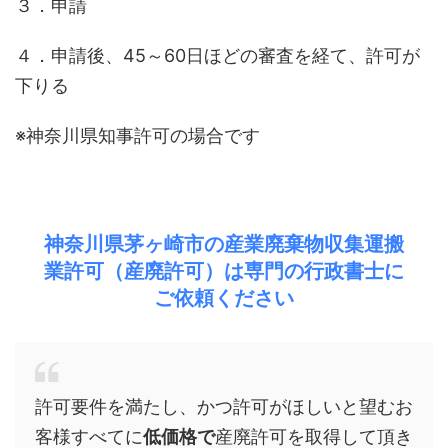
３．申請
４．申請後、45～60日ほどの審査を経て、許可が
下りる
※神奈川県知事許可の場合です
神奈川県茅ヶ崎市の産業廃棄物収集運搬
業許可（産廃許可）は専門の行政書士に
ご依頼ください
許可要件を満たし、かつ許可がほしいと望むお
客様すべてに
低価格で
産廃許可を取得して頂き