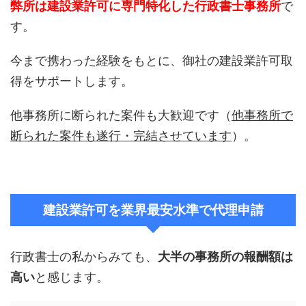
弊所は建設業許可に専門特化した行政書士事務所
で
す。
今まで携わった経験をもとに、御社の建設業許可取
得をサポートします。
他事務所に断られた案件も大歓迎です（
他事務所で
断られた案件も遂行・完結させています
）。
建設業許可を業界最安水準で代理申請
行政書士の私からみても、
大半の事務所の報酬額は
高い
と感じます。