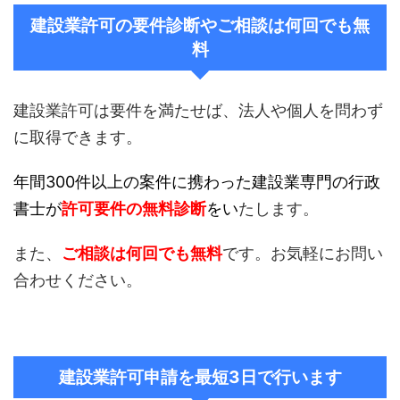
建設業許可の要件診断やご相談は何回でも無
料
建設業許可は要件を満たせば、法人や個人を問わず
に取得できます。
年間300件以上の案件に携わった建設業専門の行政
書士が
許可要件の無料診断
をい
たします。
また、
ご相談は何回でも無料
です。お気軽にお問い
合わせください。
建設業許可申請を最短3日で行います