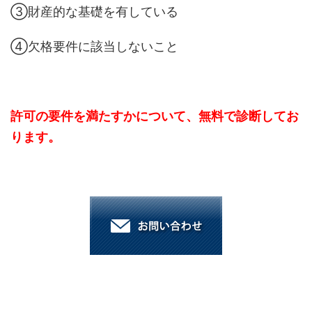
③財産的な基礎を有している
④欠格要件に該当しないこと
許可の要件を満たすかについて、無料で診断してお
ります。