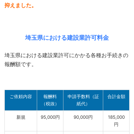
抑えました。
埼玉県における建設業許可料金
埼玉県における建設業許可にかかる各種お手続きの
報酬額です。
ご依頼内容
報酬料
申請手数料（証
合計金額
（税抜）
紙代）
新規
95,000円
90,000円
185,000
円