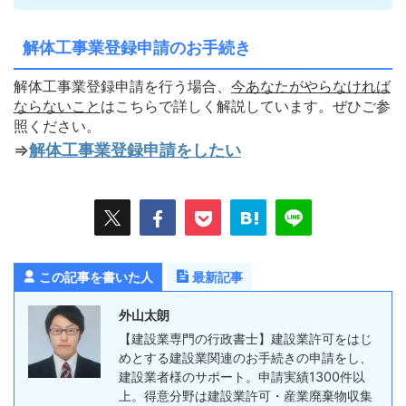
解体工事業登録申請のお手続き
解体工事業登録申請を行う場合、
今あなたがやらなければ
ならないこ
と
はこちらで詳しく解説しています。ぜひご参
照ください。
⇒
解体工事業登録申請をしたい
この記事を書いた人
最新記事
外山太朗
【建設業専門の行政書士】建設業許可をはじ
めとする建設業関連のお手続きの申請をし、
建設業者様のサポート。申請実績1300件以
上。得意分野は建設業許可・産業廃棄物収集