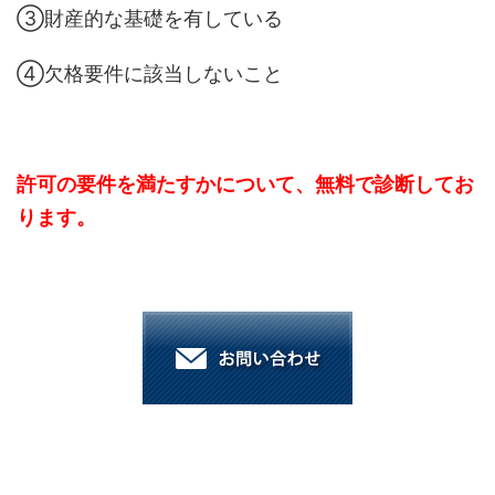
③財産的な基礎を有している
④欠格要件に該当しないこと
許可の要件を満たすかについて、無料で診断してお
ります。