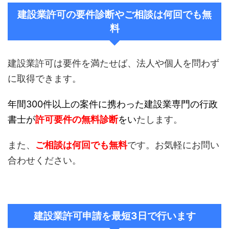
建設業許可の要件診断やご相談は何回でも無
料
建設業許可は要件を満たせば、法人や個人を問わず
に取得できます。
年間300件以上の案件に携わった建設業専門の行政
書士が
許可要件の無料診断
をい
たします。
また、
ご相談は何回でも無料
です。お気軽にお問い
合わせください。
建設業許可申請を最短3日で行います