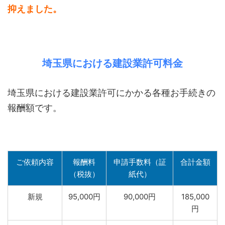
抑えました。
埼玉県における建設業許可料金
埼玉県における建設業許可にかかる各種お手続きの
報酬額です。
ご依頼内容
報酬料
申請手数料（証
合計金額
（税抜）
紙代）
新規
95,000円
90,000円
185,000
円