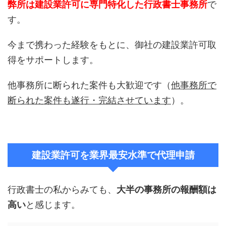
弊所は建設業許可に専門特化した行政書士事務所
で
す。
今まで携わった経験をもとに、御社の建設業許可取
得をサポートします。
他事務所に断られた案件も大歓迎です（
他事務所で
断られた案件も遂行・完結させています
）。
建設業許可を業界最安水準で代理申請
行政書士の私からみても、
大半の事務所の報酬額は
高い
と感じます。