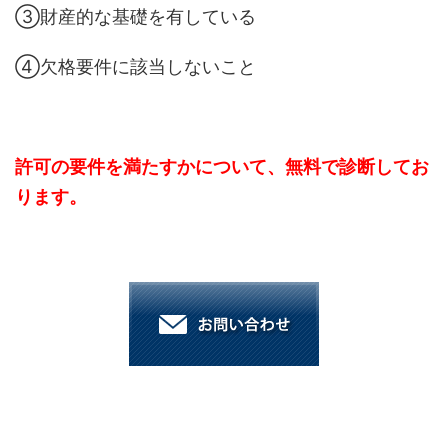
③財産的な基礎を有している
④欠格要件に該当しないこと
許可の要件を満たすかについて、無料で診断してお
ります。