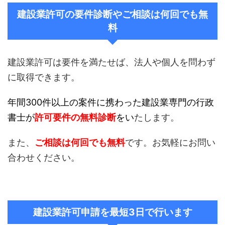
建設業許可の要件診断やご相談は何回でも無
料
建設業許可は要件を満たせば、法人や個人を問わず
に取得できます。
年間300件以上の案件に携わった建設業専門の行政
書士が
許可要件の無料診断
をい
たします。
また、
ご相談は何回でも無料
です。お気軽にお問い
合わせください。
建設業許可申請を最短3日で行います