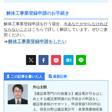
解体工事業登録申請のお手続き
解体工事業登録申請を行う場合、
今あなたがやらなければ
ならないこ
と
はこちらで詳しく解説しています。ぜひご参
照ください。
⇒
解体工事業登録申請をしたい
この記事を書いた人
最新記事
外山太朗
【建設業専門の行政書士】建設業許可をはじ
めとする建設業関連のお手続きの申請をし、
建設業者様のサポート。申請実績1300件以
上。得意分野は建設業許可・産業廃棄物収集