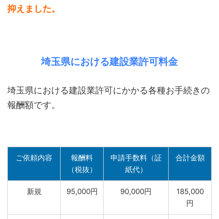
抑えました。
埼玉県における建設業許可料金
埼玉県における建設業許可にかかる各種お手続きの
報酬額です。
ご依頼内容
報酬料
申請手数料（証
合計金額
（税抜）
紙代）
新規
95,000円
90,000円
185,000
円