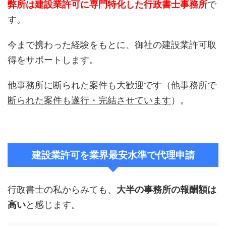
弊所は建設業許可に専門特化した行政書士事務所
で
す。
今まで携わった経験をもとに、御社の建設業許可取
得をサポートします。
他事務所に断られた案件も大歓迎です（
他事務所で
断られた案件も遂行・完結させています
）。
建設業許可を業界最安水準で代理申請
行政書士の私からみても、
大半の事務所の報酬額は
高い
と感じます。