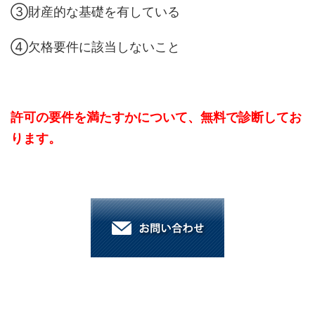
③財産的な基礎を有している
④欠格要件に該当しないこと
許可の要件を満たすかについて、無料で診断してお
ります。