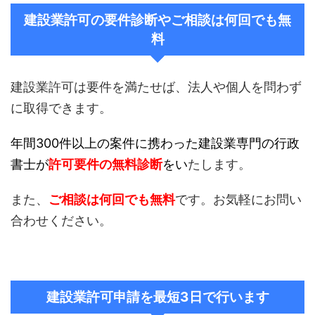
建設業許可の要件診断やご相談は何回でも無
料
建設業許可は要件を満たせば、法人や個人を問わず
に取得できます。
年間300件以上の案件に携わった建設業専門の行政
書士が
許可要件の無料診断
をい
たします。
また、
ご相談は何回でも無料
です。お気軽にお問い
合わせください。
建設業許可申請を最短3日で行います