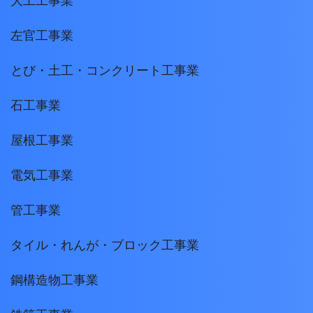
大工工事業
左官工事業
とび・土工・コンクリート工事業
石工事業
屋根工事業
電気工事業
管工事業
タイル・れんが・ブロック工事業
鋼構造物工事業