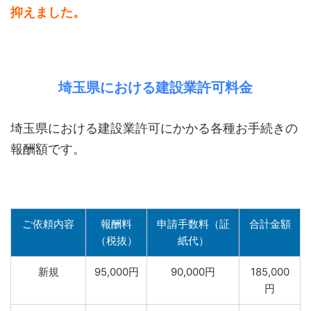
抑えました。
埼玉県における建設業許可料金
埼玉県における建設業許可にかかる各種お手続きの
報酬額です。
ご依頼内容
報酬料
申請手数料（証
合計金額
（税抜）
紙代）
新規
95,000円
90,000円
185,000
円