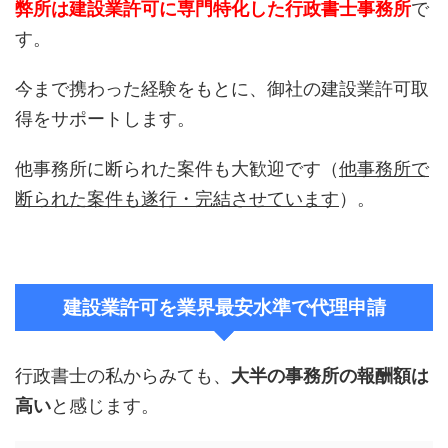
弊所は建設業許可に専門特化した行政書士事務所
で
す。
今まで携わった経験をもとに、御社の建設業許可取
得をサポートします。
他事務所に断られた案件も大歓迎です（
他事務所で
断られた案件も遂行・完結させています
）。
建設業許可を業界最安水準で代理申請
行政書士の私からみても、
大半の事務所の報酬額は
高い
と感じます。