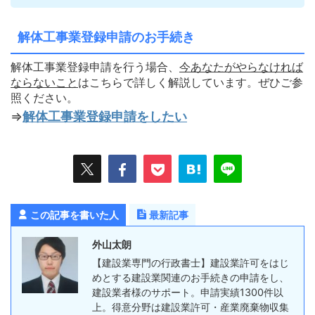
解体工事業登録申請のお手続き
解体工事業登録申請を行う場合、
今あなたがやらなければ
ならないこ
と
はこちらで詳しく解説しています。ぜひご参
照ください。
⇒
解体工事業登録申請をしたい
この記事を書いた人
最新記事
外山太朗
【建設業専門の行政書士】建設業許可をはじ
めとする建設業関連のお手続きの申請をし、
建設業者様のサポート。申請実績1300件以
上。得意分野は建設業許可・産業廃棄物収集