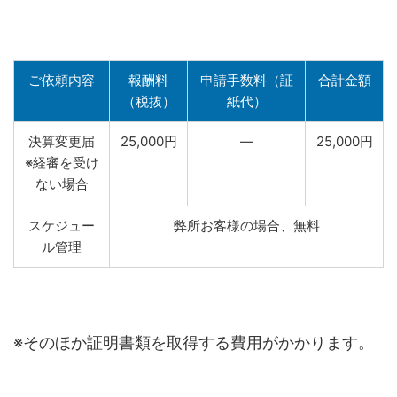
ご依頼内容
報酬料
申請手数料（証
合計金額
（税抜）
紙代）
決算変更届
25,000円
―
25,000円
※経審を受け
ない場合
スケジュー
弊所お客様の場合、無料
ル管理
※そのほか証明書類を取得する費用がかかります。