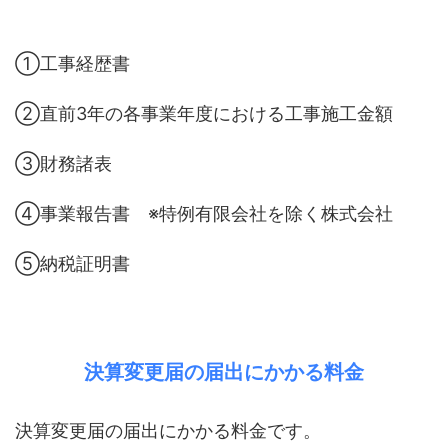
①工事経歴書
②直前3年の各事業年度における工事施工金額
③財務諸表
④事業報告書 ※特例有限会社を除く株式会社
⑤納税証明書
決算変更届の届出にかかる料金
決算変更届の届出にかかる料金です。