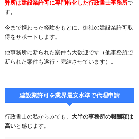
弊所は建設業許可に専門特化した行政書士事務所
で
す。
今まで携わった経験をもとに、御社の建設業許可取
得をサポートします。
他事務所に断られた案件も大歓迎です（
他事務所で
断られた案件も遂行・完結させています
）。
建設業許可を業界最安水準で代理申請
行政書士の私からみても、
大半の事務所の報酬額は
高い
と感じます。