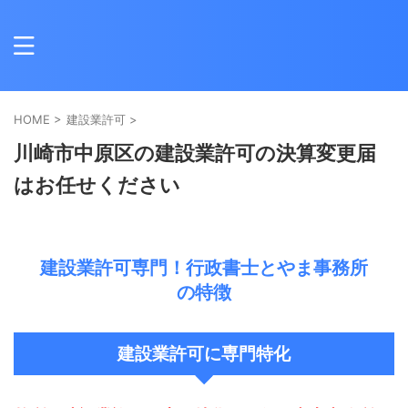
HOME
>
建設業許可
>
川崎市中原区の建設業許可の決算変更届
はお任せください
建設業許可専門！行政書士とやま事務所
の特徴
建設業許可に専門特化