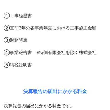
①工事経歴書
②直前3年の各事業年度における工事施工金額
③財務諸表
④事業報告書 ※特例有限会社を除く株式会社
⑤納税証明書
決算報告の届出にかかる料金
決算報告の届出にかかる料金です。