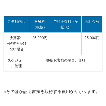
ご依頼内容
報酬料
申請手数料（証
合計金額
（税抜）
紙代）
決算報告
25,000円
―
25,000円
※経審を受け
ない場合
スケジュー
弊所お客様の場合、無料
ル管理
※そのほか証明書類を取得する費用がかかります。