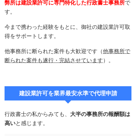
弊所は建設業許可に専門特化した行政書士事務所
で
す。
今まで携わった経験をもとに、御社の建設業許可取
得をサポートします。
他事務所に断られた案件も大歓迎です（
他事務所で
断られた案件も遂行・完結させています
）。
建設業許可を業界最安水準で代理申請
行政書士の私からみても、
大半の事務所の報酬額は
高い
と感じます。