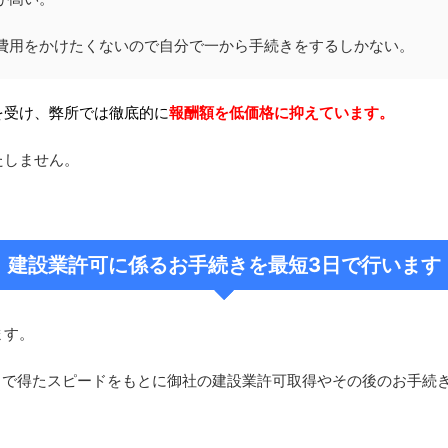
費用をかけたくないので自分で一から手続きをするしかない。
を受け、弊所では徹底的に
報酬額を低価格に抑えています。
たしません。
建設業許可に係るお手続きを最短3日で行います
ます。
とで得たスピードをもとに御社の建設業許可取得やその後のお手続