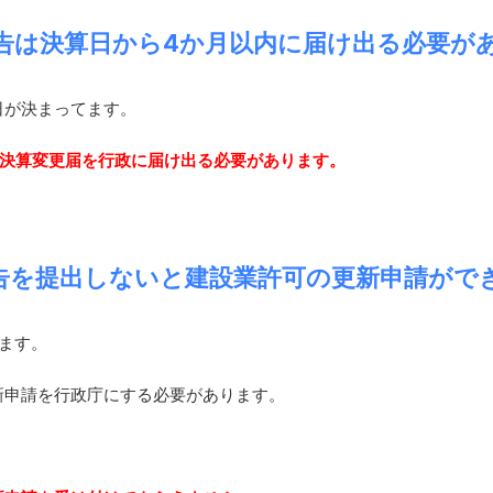
告は決算日から4か月以内に届け出る必要が
日が決まってます。
に決算変更届を行政に届け出る必要があります。
告を提出しないと建設業許可の更新申請がで
ます。
新申請を行政庁にする必要があります。