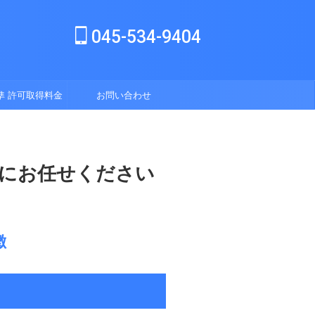
045-534-9404
準 許可取得料金
お問い合わせ
表
所にお任せください
徴