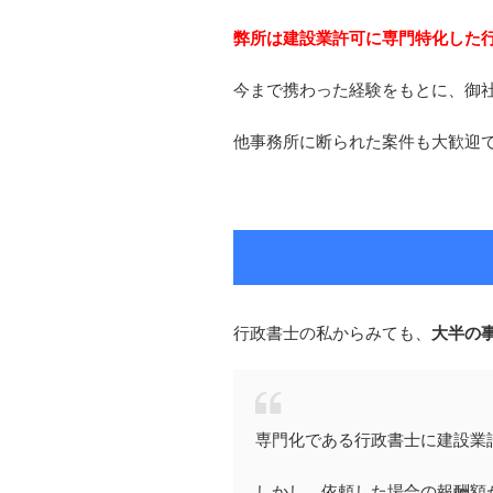
弊所は建設業許可に専門特化した
今まで携わった経験をもとに、御
他事務所に断られた案件も大歓迎
行政書士の私からみても、
大半の
専門化である行政書士に建設業
しかし、依頼した場合の報酬額