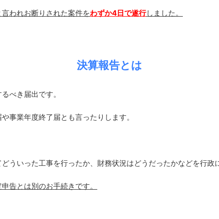
と言われお断りされた案件を
わずか4日で遂行
しました。
決算報告とは
するべき届出です。
届や事業年度終了届とも言ったりします。
てどういった工事を行ったか、財務状況はどうだったかなどを行政
定申告とは別のお手続きです。