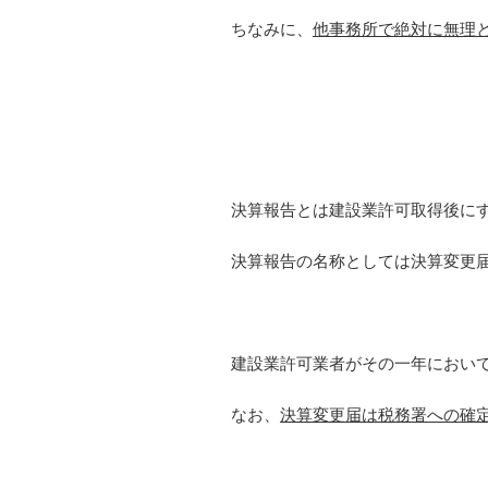
ちなみに、
他事務所で絶対に無理
決算報告とは建設業許可取得後に
決算報告の名称としては決算変更
建設業許可業者がその一年におい
なお、
決算変更届は税務署への確