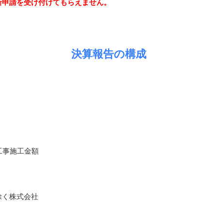
新申請を受け付けてもらえません。
決算報告の構成
。
工事施工金額
除く株式会社