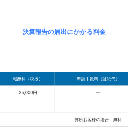
決算報告の届出にかかる料金
。
報酬料（税抜）
申請手数料（証紙代）
25,000円
―
弊所お客様の場合、無料