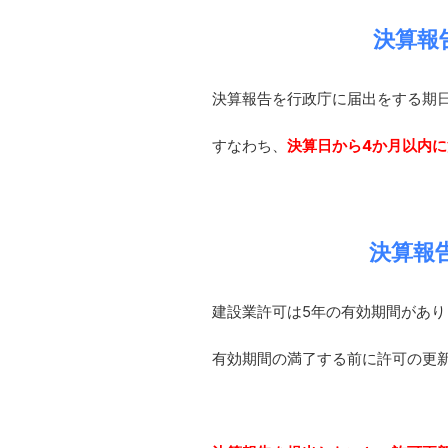
決算報
決算報告を行政庁に届出をする期
すなわち、
決算日から4か月以内
決算報
建設業許可は5年の有効期間があり
有効期間の満了する前に許可の更