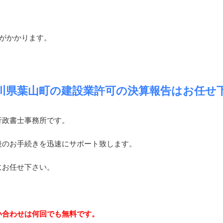
がかかります。
川県葉山町の建設業許可の決算報告はお任せ
行政書士事務所です。
後のお手続きを迅速にサポート致します。
にお任せ下さい。
い合わせは何回でも無料です。