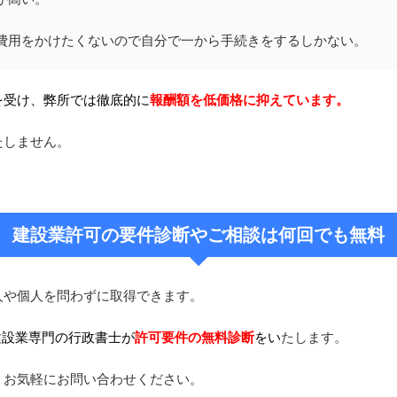
費用をかけたくないので自分で一から手続きをするしかない。
を受け、弊所では徹底的に
報酬額を低価格に抑えています。
たしません。
建設業許可の要件診断やご相談は何回でも無料
人や個人を問わずに取得できます。
建設業専門の行政書士が
許可要件の無料診断
をい
たします。
。お気軽にお問い合わせください。