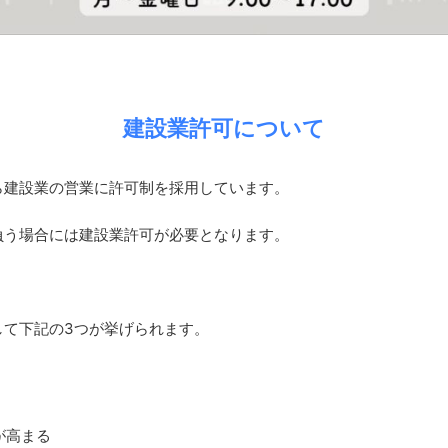
建設業許可について
ら建設業の営業に許可制を採用しています。
負う場合には建設業許可が必要となります。
して下記の3つが挙げられます。
が高まる