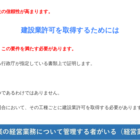
社の信頼性が高まります。
建設業許可を取得するためには
、この要件を満たす必要があります。
る行政庁が指定している書類上で証明します。
つであるわけではありません。
場合において、その工種ごとに建設業許可を取得する必要がありま