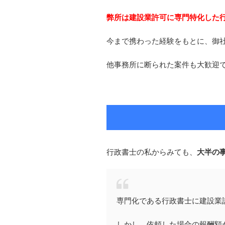
弊所は建設業許可に専門特化した
今まで携わった経験をもとに、御
他事務所に断られた案件も大歓迎
行政書士の私からみても、
大半の
専門化である行政書士に建設業
しかし、依頼した場合の報酬額