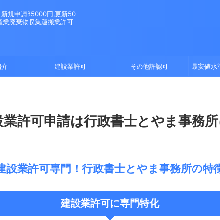
規申請85000円,更新50
。産業廃棄物収集運搬業許可
紹介
建設業許可
その他許認可
最安値水
設業許可申請は行政書士とやま事務所
建設業許可専門！行政書士とやま事務所の特
建設業許可に専門特化