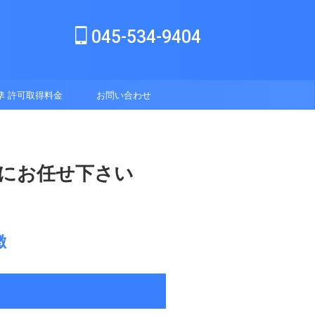
045-534-9404
準 許可取得料金
お問い合わせ
表
にお任せ下さい
徴