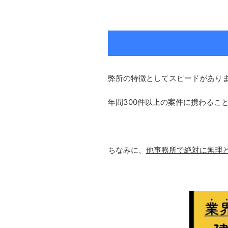
弊所の特徴としてスピードがあり
年間300件以上の案件に携わるこ
ちなみに、
他事務所で絶対に無理