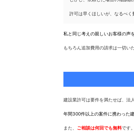
許可は早くほしいが、なるべく
私と同じ考えの親しいお客様の声
もちろん追加費用の請求は一切い
建設業許可は要件を満たせば、法
年間300件以上の案件に携わった
また、
ご相談は何回でも無料
です