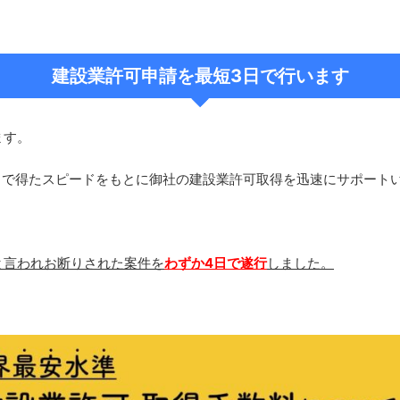
建設業許可申請を最短3日で行います
ます。
とで得たスピードをもとに御社の建設業許可取得を迅速にサポート
と言われお断りされた案件を
わずか4日で遂行
しました。