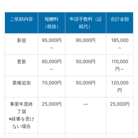
ご依頼内容
報酬料
申請手数料（証
合計金額
（税抜）
紙代）
新規
95,000円
90,000円
185,000
～
～
更新
60,000円
50,000円
110,000
～
円～
業種追加
70,000円
50,000円
120,000
円
事業年度終
25,000円
―
25,000円
了届
※経審を受け
ない場合