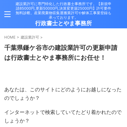
建設業許可に専門特化した行政書士事務所です。【新規申
請85000円,更新50000円,決算変更届25000円】許可要件
無料診断。産業廃棄物収集運搬業許可や解体工事業登録も
承っております。
行政書士とやま事務所
HOME
>
建設業許可
>
千葉県鎌ケ谷市の建設業許可の更新申請
は行政書士とやま事務所にお任せ！
あなたは、このサイトにどのようにお越しになった
のでしょうか？
インターネットで検索していてたどり着かれたので
しょうか？