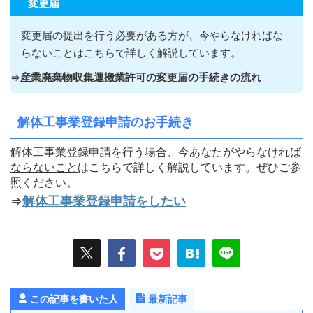
変更届
変更届の提出を行う必要がある方が
、今やらなければな
らないこ
とはこちらで詳しく解説しています。
⇒
産業廃棄物収集運搬業許可の変更届の手続きの流れ
解体工事業登録申請のお手続き
解体工事業登録申請を行う場合、
今あなたがやらなければ
ならないこ
と
はこちらで詳しく解説しています。ぜひご参
照ください。
⇒
解体工事業登録申請をしたい
この記事を書いた人
最新記事