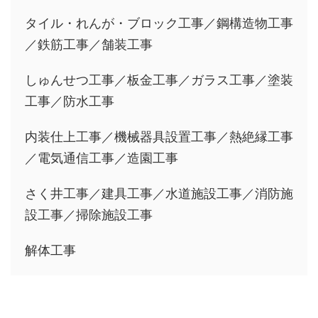
タイル・れんが・ブロック工事／鋼構造物工事
／鉄筋工事／舗装工事
しゅんせつ工事／板金工事／ガラス工事／塗装
工事／防水工事
内装仕上工事／機械器具設置工事／熱絶縁工事
／電気通信工事／造園工事
さく井工事／建具工事／水道施設工事／消防施
設工事／掃除施設工事
解体工事