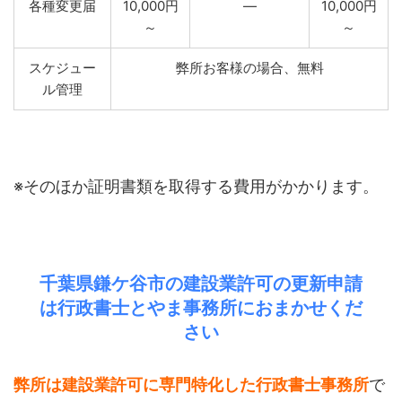
各種変更届
10,000円
―
10,000円
～
～
スケジュー
弊所お客様の場合、無料
ル管理
※そのほか証明書類を取得する費用がかかります。
千葉県鎌ケ谷市の建設業許可の更新申請
は行政書士とやま事務所におまかせくだ
さい
弊所は建設業許可に専門特化した行政書士事務所
で