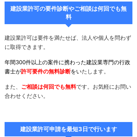
建設業許可の要件診断やご相談は何回でも無
料
建設業許可は要件を満たせば、法人や個人を問わず
に取得できます。
年間300件以上の案件に携わった建設業専門の行政
書士が
許可要件の無料診断
をい
たします。
また、
ご相談は何回でも無料
です。お気軽にお問い
合わせください。
建設業許可申請を最短3日で行います