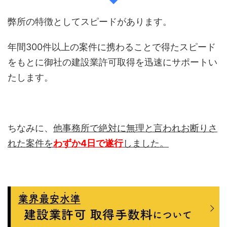
弊所の特徴としてスピードがあります。
年間300件以上の案件に携わることで得たスピード
をもとに御社の建設業許可取得を迅速にサポートい
たします。
ちなみに、
他事務所で絶対に無理と言われお断りさ
れた案件を
わずか4日で遂行
しました。