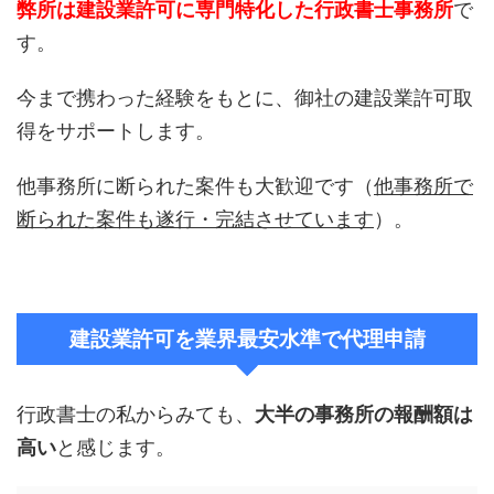
弊所は建設業許可に専門特化した行政書士事務所
で
す。
今まで携わった経験をもとに、御社の建設業許可取
得をサポートします。
他事務所に断られた案件も大歓迎です（
他事務所で
断られた案件も遂行・完結させています
）。
建設業許可を業界最安水準で代理申請
行政書士の私からみても、
大半の事務所の報酬額は
高い
と感じます。