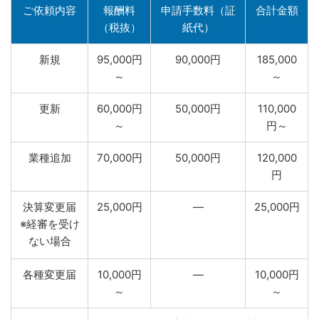
ご依頼内容
報酬料
申請手数料（証
合計金額
（税抜）
紙代）
新規
95,000円
90,000円
185,000
～
～
更新
60,000円
50,000円
110,000
～
円～
業種追加
70,000円
50,000円
120,000
円
決算変更届
25,000円
―
25,000円
※経審を受け
ない場合
各種変更届
10,000円
―
10,000円
～
～