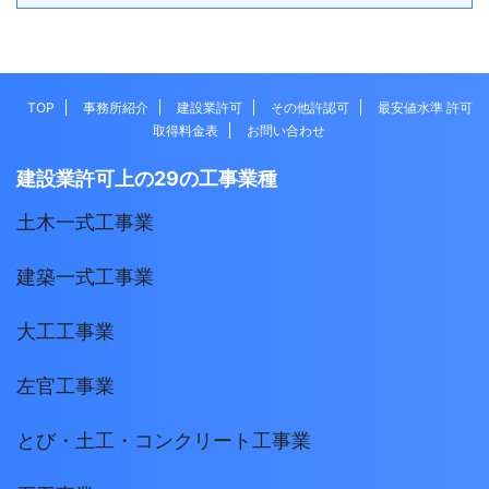
TOP
事務所紹介
建設業許可
その他許認可
最安値水準 許可
取得料金表
お問い合わせ
建設業許可上の29の工事業種
土木一式工事業
建築一式工事業
大工工事業
左官工事業
とび・土工・コンクリート工事業