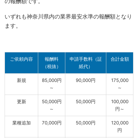
の報酬額です。
いずれも神奈川県内の業界最安水準の報酬額となり
ます。
ご依頼内容
報酬料
申請手数料（証
合計金額
（税抜）
紙代）
新規
85,000円
90,000円
175,000
～
～
更新
50,000円
50,000円
100,000
～
円～
業種追加
70,000円
50,000円
120,000
円