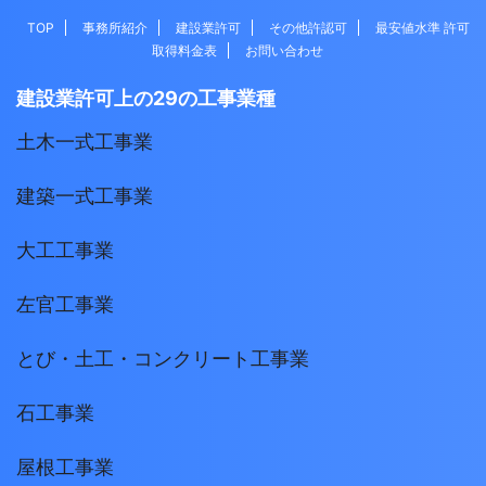
TOP
事務所紹介
建設業許可
その他許認可
最安値水準 許可
取得料金表
お問い合わせ
建設業許可上の29の工事業種
土木一式工事業
建築一式工事業
大工工事業
左官工事業
とび・土工・コンクリート工事業
石工事業
屋根工事業