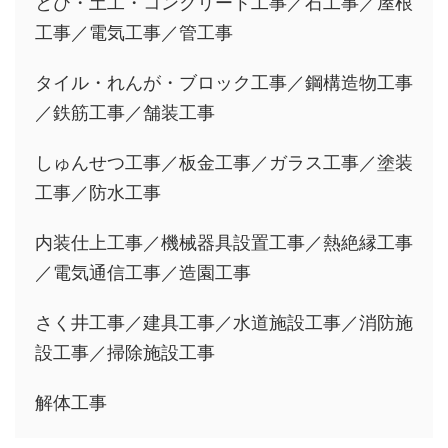
とび・土工・コンクリート工事／石工事／屋根
工事／電気工事／管工事
タイル・れんが・ブロック工事／鋼構造物工事
／鉄筋工事／舗装工事
しゅんせつ工事／板金工事／ガラス工事／塗装
工事／防水工事
内装仕上工事／機械器具設置工事／熱絶縁工事
／電気通信工事／造園工事
さく井工事／建具工事／水道施設工事／消防施
設工事／掃除施設工事
解体工事