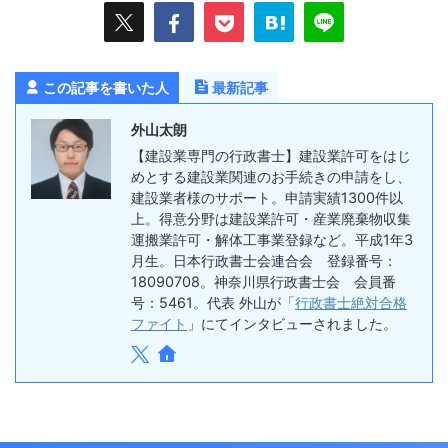
この記事を書いた人
最新記事
外山太朗
【建設業専門の行政書士】建設業許可をはじ
めとする建設業関連のお手続きの申請をし、
建設業者様のサポート。申請実績1300件以
上。得意分野は建設業許可・産業廃棄物収集
運搬業許可・解体工事業登録など。平成1年3
月生。日本行政書士会連合会 登録番号：
18090708。神奈川県行政書士会 会員番
号：5461。代表 外山が「
行政書士絶対合格
ファイト
」にてインタビューされました。