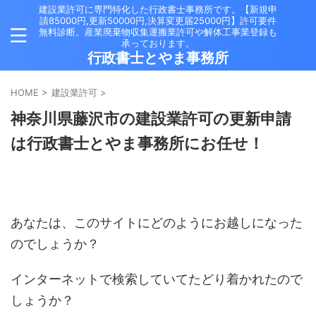
建設業許可に専門特化した行政書士事務所です。【新規申
請85000円,更新50000円,決算変更届25000円】許可要件
無料診断。産業廃棄物収集運搬業許可や解体工事業登録も
承っております。
行政書士とやま事務所
HOME
>
建設業許可
>
神奈川県藤沢市の建設業許可の更新申請
は行政書士とやま事務所にお任せ！
あなたは、このサイトにどのようにお越しになった
のでしょうか？
インターネットで検索していてたどり着かれたので
しょうか？