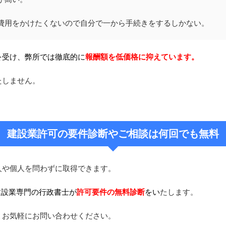
費用をかけたくないので自分で一から手続きをするしかない。
を受け、弊所では徹底的に
報酬額を低価格に抑えています。
たしません。
建設業許可の要件診断やご相談は何回でも無料
人や個人を問わずに取得できます。
建設業専門の行政書士が
許可要件の無料診断
をい
たします。
。お気軽にお問い合わせください。