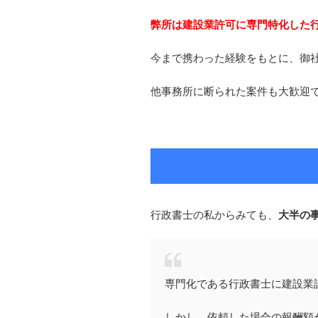
弊所は建設業許可に専門特化した
今まで携わった経験をもとに、御
他事務所に断られた案件も大歓迎
行政書士の私からみても、
大半の
専門化である行政書士に建設業
しかし、依頼した場合の報酬額