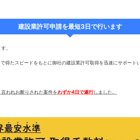
建設業許可申請を最短3日で行います
ます。
とで得たスピードをもとに御社の建設業許可取得を迅速にサポート
と言われお断りされた案件を
わずか4日で遂行
しました。