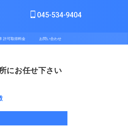
045-534-9404
準 許可取得料金
お問い合わせ
表
所にお任せ下さい
徴