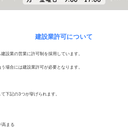
建設業許可について
ら建設業の営業に許可制を採用しています。
負う場合には建設業許可が必要となります。
して下記の3つが挙げられます。
が高まる