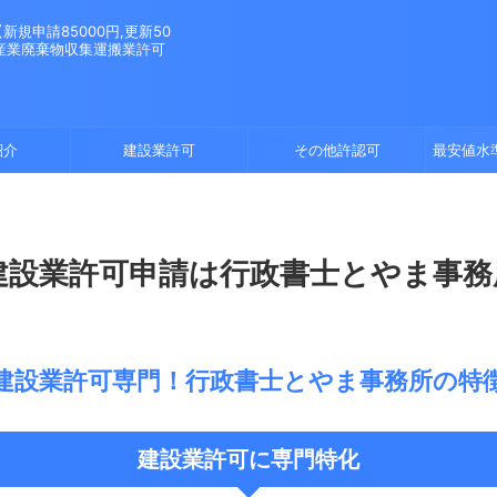
規申請85000円,更新50
。産業廃棄物収集運搬業許可
紹介
建設業許可
その他許認可
最安値水
建設業許可申請は行政書士とやま事務
建設業許可専門！行政書士とやま事務所の特
建設業許可に専門特化