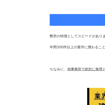
弊所の特徴としてスピードがあり
年間300件以上の案件に携わるこ
ちなみに、
他事務所で絶対に無理