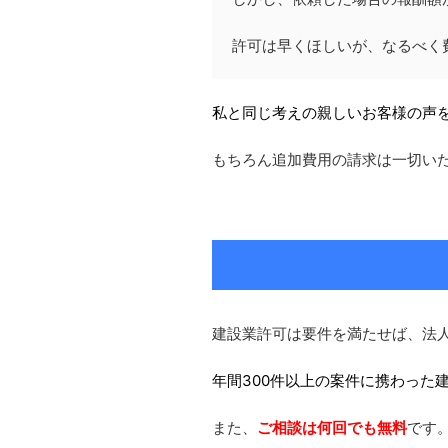
許可は早くほしいが、なるべく
私と同じ考えの親しいお客様の声
もちろん追加費用の請求は一切い
建設業許可は要件を満たせば、法
年間300件以上の案件に携わった
また、
ご相談は何回でも無料
です