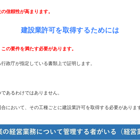
社の信頼性が高まります。
建設業許可を取得するためには
、この要件を満たす必要があります。
る行政庁が指定している書類上で証明します。
つであるわけではありません。
場合において、その工種ごとに建設業許可を取得する必要がありま