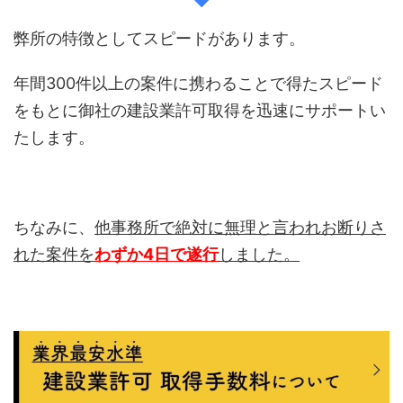
弊所の特徴としてスピードがあります。
年間300件以上の案件に携わることで得たスピード
をもとに御社の建設業許可取得を迅速にサポートい
たします。
ちなみに、
他事務所で絶対に無理と言われお断りさ
れた案件を
わずか4日で遂行
しました。