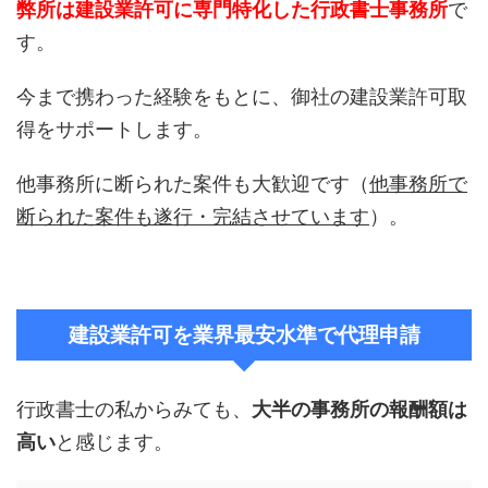
弊所は建設業許可に専門特化した行政書士事務所
で
す。
今まで携わった経験をもとに、御社の建設業許可取
得をサポートします。
他事務所に断られた案件も大歓迎です（
他事務所で
断られた案件も遂行・完結させています
）。
建設業許可を業界最安水準で代理申請
行政書士の私からみても、
大半の事務所の報酬額は
高い
と感じます。