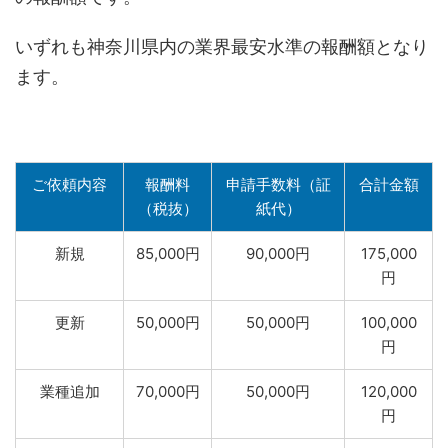
いずれも神奈川県内の業界最安水準の報酬額となり
ます。
ご依頼内容
報酬料
申請手数料（証
合計金額
（税抜）
紙代）
新規
85,000円
90,000円
175,000
円
更新
50,000円
50,000円
100,000
円
業種追加
70,000円
50,000円
120,000
円