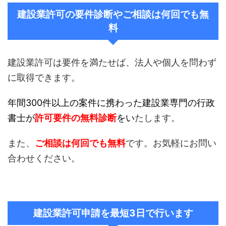
建設業許可の要件診断やご相談は何回でも無
料
建設業許可は要件を満たせば、法人や個人を問わず
に取得できます。
年間300件以上の案件に携わった建設業専門の行政
書士が
許可要件の無料診断
をい
たします。
また、
ご相談は何回でも無料
です。お気軽にお問い
合わせください。
建設業許可申請を最短3日で行います