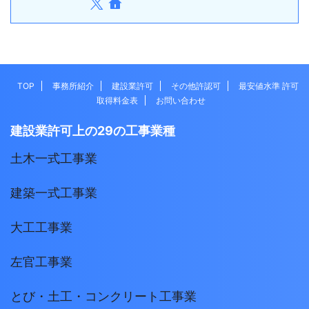
TOP
事務所紹介
建設業許可
その他許認可
最安値水準 許可
取得料金表
お問い合わせ
建設業許可上の29の工事業種
土木一式工事業
建築一式工事業
大工工事業
左官工事業
とび・土工・コンクリート工事業