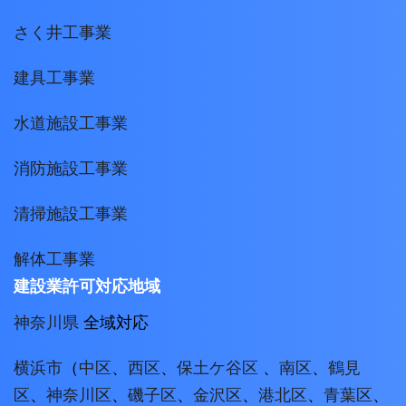
さく井工事業
建具工事業
水道施設工事業
消防施設工事業
清掃施設工事業
解体工事業
建設業許可対応地域
神奈川県
全域対応
横浜市
（
中区
、
西区
、
保土ケ谷区
、
南区
、
鶴見
区
、
神奈川区
、
磯子区
、
金沢区
、
港北区
、
青葉区
、