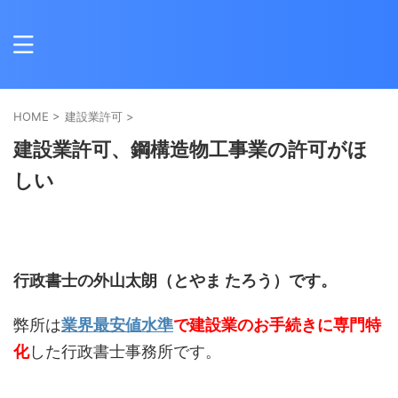
HOME
>
建設業許可
>
建設業許可、鋼構造物工事業の許可がほ
しい
行政書士の外山太朗（とやま たろう）です。
弊所は
業界最安値水準
で建設業のお手続きに専門特
化
した行政書士事務所です。