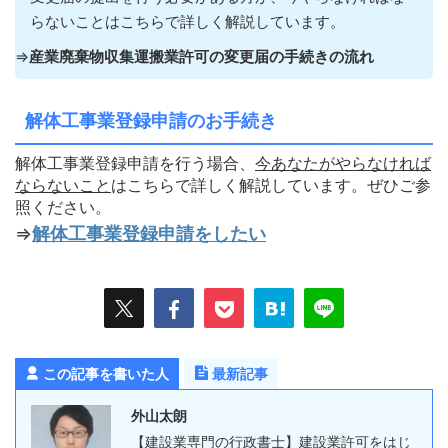
らないこ
とはこちらで詳しく解説しています。
⇒
産業廃棄物収集運搬業許可の変更届の手続きの流れ
解体工事業登録申請のお手続き
解体工事業登録申請を行う場合、
今あなたがやらなければ
ならないこ
と
はこちらで詳しく解説しています。ぜひご参
照ください。
⇒
解体工事業登録申請をしたい
この記事を書いた人
最新記事
外山太朗
【建設業専門の行政書士】建設業許可をはじ