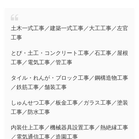
土木一式工事／建築一式工事／大工工事／左官
工事
とび・土工・コンクリート工事／石工事／屋根
工事／電気工事／管工事
タイル・れんが・ブロック工事／鋼構造物工事
／鉄筋工事／舗装工事
しゅんせつ工事／板金工事／ガラス工事／塗装
工事／防水工事
内装仕上工事／機械器具設置工事／熱絶縁工事
／電気通信工事／造園工事