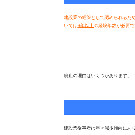
建設業の経管として認められるた
いては
6年以上
の経験年数が必要で
廃止の理由はいくつかあります。
建設業従事者は年々減少傾向にあ