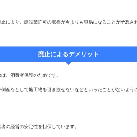
廃止により、建設業許可の取得が今よりも容易になることが予想さ
廃止によるデメリット
のは、消費者保護のためです。
が倒産などして施工物を引き渡せないなどといったことがないよう
業者の経営の安定性を担保しています。