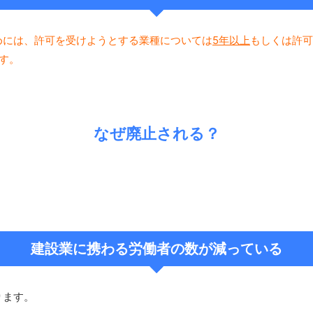
めには、許可を受けようとする業種については
5年以上
もしくは許可
す。
なぜ廃止される？
建設業に携わる労働者の数が減っている
ります。