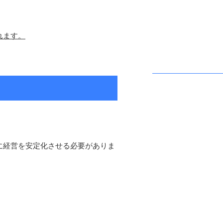
れます。
に経営を安定化させる必要がありま