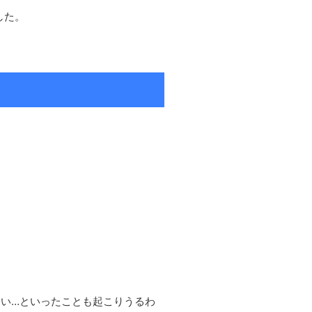
した。
い…といったことも起こりうるわ