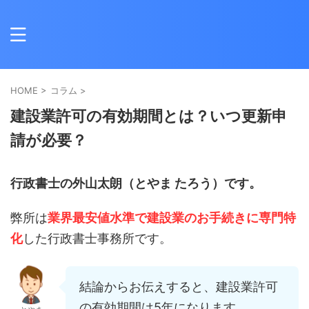
HOME
>
コラム
>
建設業許可の有効期間とは？いつ更新申
請が必要？
行政書士の外山太朗（とやま たろう）です。
弊所は
業界最安値水準で建設業のお手続きに専門特
化
した行政書士事務所です。
結論からお伝えすると、建設業許可
の有効期間は5年になります。