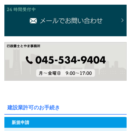
建設業許可のお手続き
新規申請